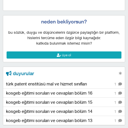
neden bekliyorsun?
bu sözlük, duygu ve düşüncelerini özgürce paylaştığın bir platform,
hislerini tercüme eden özgür bilgi kaynağıdır.
katkıda bulunmak istemez misin?
üye ol
duyurular
türk patent enstitüsü mal ve hizmet sınıfları
1
kosgeb eğitimi soruları ve cevapları bölüm 16
1
kosgeb eğitimi soruları ve cevapları bölüm 15
1
kosgeb eğitimi soruları ve cevapları bölüm 14
1
kosgeb eğitimi soruları ve cevapları bölüm 13
1