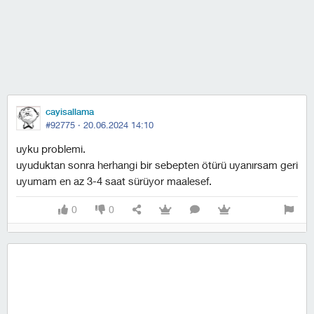
cayisallama
#92775 ·
20.06.2024 14:10
uyku problemi.
uyuduktan sonra herhangi bir sebepten ötürü uyanırsam geri
uyumam en az 3-4 saat sürüyor maalesef.
0
0