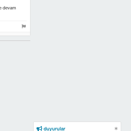
ye devam
duyurular