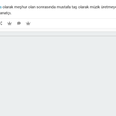
a
olarak meşhur olan sonrasında mustafa taş olarak müzik üretme
anatçı.