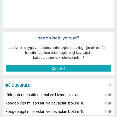
neden bekliyorsun?
bu sözlük, duygu ve düşüncelerini özgürce paylaştığın bir platform,
hislerini tercüme eden özgür bilgi kaynağıdır.
katkıda bulunmak istemez misin?
üye ol
duyurular
türk patent enstitüsü mal ve hizmet sınıfları
1
kosgeb eğitimi soruları ve cevapları bölüm 16
1
kosgeb eğitimi soruları ve cevapları bölüm 15
1