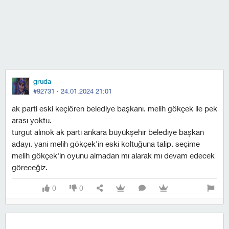
gruda
#92731 ·
24.01.2024 21:01
ak parti eski keçiören belediye başkanı. melih gökçek ile pek
arası yoktu.
turgut alınok ak parti ankara büyükşehir belediye başkan
adayı. yani melih gökçek'in eski koltuğuna talip. seçime
melih gökçek'in oyunu almadan mı alarak mı devam edecek
göreceğiz.
0
0