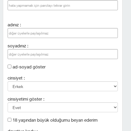
adınız :
soyadınız :
ad-soyad göster
cinsiyet :
cinsiyetimi göster :
18 yaşından büyük olduğumu beyan ederim