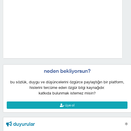
neden bekliyorsun?
bu sözlük, duygu ve düşüncelerini özgürce paylaştığın bir platform,
hislerini tercüme eden özgür bilgi kaynağıdır.
katkıda bulunmak istemez misin?
üye ol
duyurular