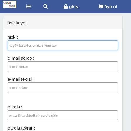
giriş
üye ol
üye kaydı
nick :
e-mail adres :
e-mail tekrar :
parola :
parola tekrar :