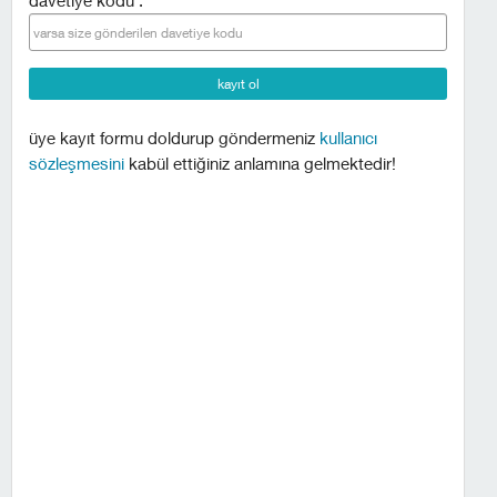
davetiye kodu :
üye kayıt formu doldurup göndermeniz
kullanıcı
sözleşmesini
kabül ettiğiniz anlamına gelmektedir!