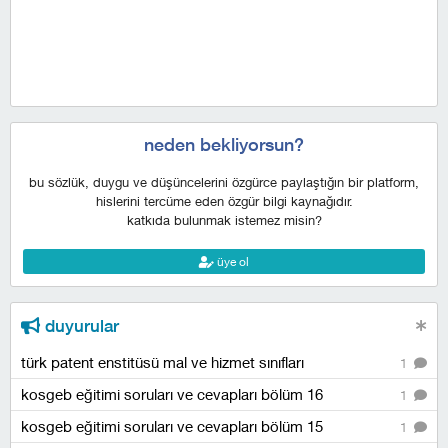
neden bekliyorsun?
bu sözlük, duygu ve düşüncelerini özgürce paylaştığın bir platform,
hislerini tercüme eden özgür bilgi kaynağıdır.
katkıda bulunmak istemez misin?
üye ol
duyurular
türk patent enstitüsü mal ve hizmet sınıfları
1
kosgeb eğitimi soruları ve cevapları bölüm 16
1
kosgeb eğitimi soruları ve cevapları bölüm 15
1