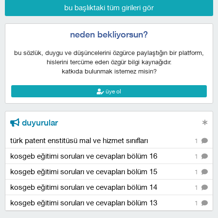
bu başlıktaki tüm girileri gör
neden bekliyorsun?
bu sözlük, duygu ve düşüncelerini özgürce paylaştığın bir platform,
hislerini tercüme eden özgür bilgi kaynağıdır.
katkıda bulunmak istemez misin?
üye ol
duyurular
türk patent enstitüsü mal ve hizmet sınıfları
1
kosgeb eğitimi soruları ve cevapları bölüm 16
1
kosgeb eğitimi soruları ve cevapları bölüm 15
1
kosgeb eğitimi soruları ve cevapları bölüm 14
1
kosgeb eğitimi soruları ve cevapları bölüm 13
1