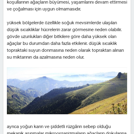
koşullarının ağaçların büyümesi, yaşamlarını devam ettirmesi
ve çoğalması için uygun olmamasıdır.
yüksek bölgelerde özellikle soğuk mevsimlerde ulaşılan
düşük sıcaklıklar hücrelerin zarar görmesine neden olabilir.
gövde uzunlukları diğer bitkilere göre daha yüksek olan
ağaçlar bu durumdan daha fazla etkilenir. düşük sıcaklık
topraktaki suyun donmasına neden olarak topraktan alınan
su miktarının da azalmasına neden olur.
ayrıca yoğun karın ve şiddetli rüzgârın sebep olduğu
mekanik aşınmalar mikroorganizmaların ağaçların dokularına