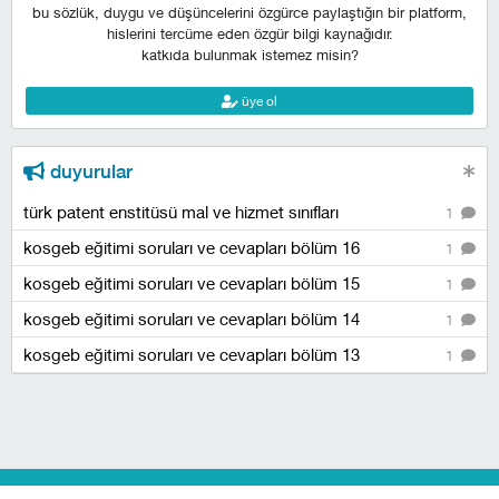
bu sözlük, duygu ve düşüncelerini özgürce paylaştığın bir platform,
hislerini tercüme eden özgür bilgi kaynağıdır.
katkıda bulunmak istemez misin?
üye ol
duyurular
türk patent enstitüsü mal ve hizmet sınıfları
1
kosgeb eğitimi soruları ve cevapları bölüm 16
1
kosgeb eğitimi soruları ve cevapları bölüm 15
1
kosgeb eğitimi soruları ve cevapları bölüm 14
1
kosgeb eğitimi soruları ve cevapları bölüm 13
1