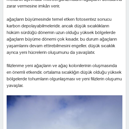
zarar vermesine imkân verir.
ağaçların büyümesinde temel etken fotosentez sonucu
karbon depolayabilmeleridir. ancak düşük sıcaklıkların
hüküm sürdüğü dönemin uzun olduğu yüksek bölgelerde
ağaçların büyüme dönemi çok kısadır. bu durum ağaçların
yaşamlarını devam ettirebilmesini engeller. düşük sıcaklık
ayrıca yeni hücrelerin oluşumunu da yavaşlatır.
filizlenme yeni ağaçların ve ağaç kolonilerinin oluşmasında
en önemli etkendir. ortalama sıcaklığın düşük olduğu yüksek
bölgelerde tohumların olgunlaşması ve yeni filizlerin oluşumu
yavaşlar.