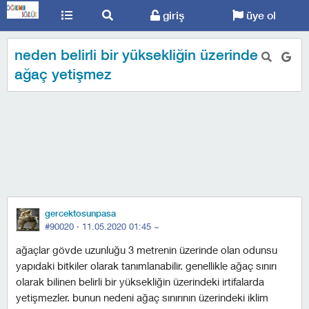
giriş
üye ol
neden belirli bir yüksekliğin üzerinde
ağaç yetişmez
gercektosunpasa
#90020 ·
11.05.2020 01:45
~
ağaçlar gövde uzunluğu 3 metrenin üzerinde olan odunsu
yapıdaki bitkiler olarak tanımlanabilir. genellikle ağaç sınırı
olarak bilinen belirli bir yüksekliğin üzerindeki irtifalarda
yetişmezler. bunun nedeni ağaç sınırının üzerindeki iklim