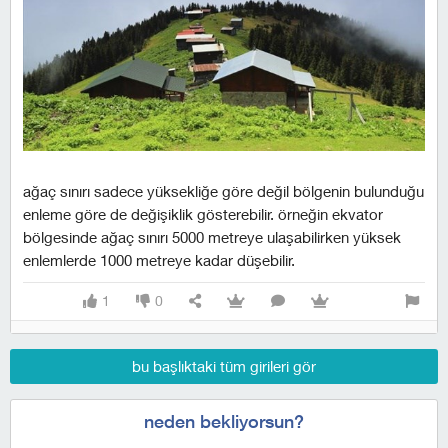
ağaç sınırı sadece yüksekliğe göre değil bölgenin bulunduğu
enleme göre de değişiklik gösterebilir. örneğin ekvator
bölgesinde ağaç sınırı 5000 metreye ulaşabilirken yüksek
enlemlerde 1000 metreye kadar düşebilir.
1
0
bu başlıktaki tüm girileri gör
neden bekliyorsun?