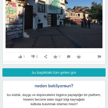
1
0
1
bu başlıktaki tüm girileri gör
neden bekliyorsun?
bu sözlük, duygu ve düşüncelerini özgürce paylaştığın bir platform,
hislerini tercüme eden özgür bilgi kaynağıdır.
katkıda bulunmak istemez misin?