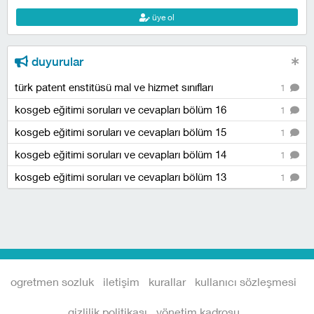
üye ol
duyurular
türk patent enstitüsü mal ve hizmet sınıfları
1
kosgeb eğitimi soruları ve cevapları bölüm 16
1
kosgeb eğitimi soruları ve cevapları bölüm 15
1
kosgeb eğitimi soruları ve cevapları bölüm 14
1
kosgeb eğitimi soruları ve cevapları bölüm 13
1
ogretmen sozluk
iletişim
kurallar
kullanıcı sözleşmesi
gizlilik politikası
yönetim kadrosu