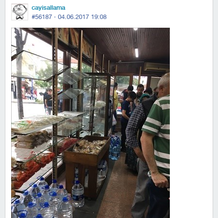
cayisallama
#56187 ·
04.06.2017 19:08