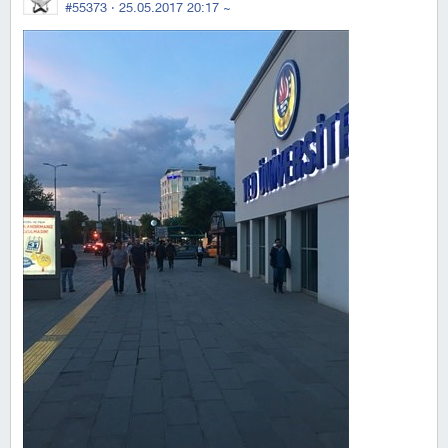
#55373 ·
25.05.2017 20:17
~