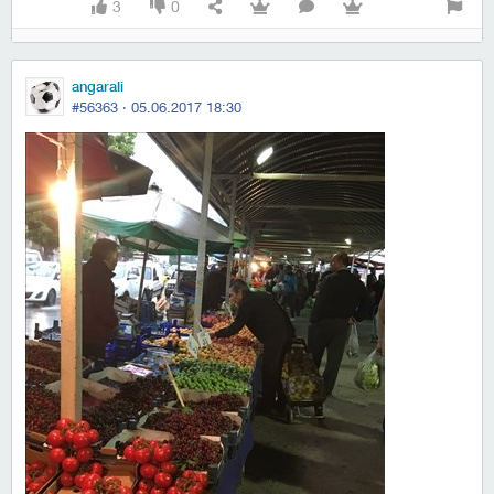
3
0
angarali
#56363 ·
05.06.2017 18:30