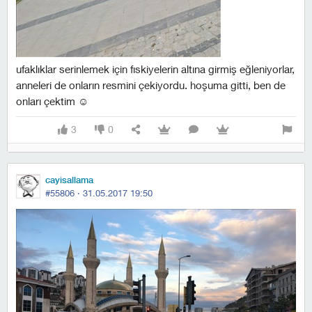
ufaklıklar serinlemek için fıskiyelerin altına girmiş eğleniyorlar,
anneleri de onların resmini çekiyordu. hoşuma gitti, ben de
onları çektim ☺
3
0
cayisallama
#55806 ·
31.05.2017 19:50