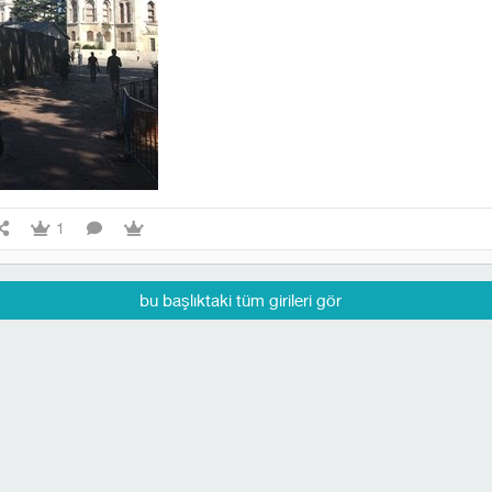
1
bu başlıktaki tüm girileri gör