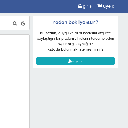
giriş
üye ol
neden bekliyorsun?
bu sözlük, duygu ve düşüncelerini özgürce
paylaştığın bir platform, hislerini tercüme eden
özgür bilgi kaynağıdır.
katkıda bulunmak istemez misin?
üye ol