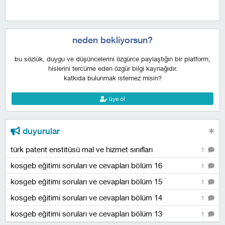
neden bekliyorsun?
bu sözlük, duygu ve düşüncelerini özgürce paylaştığın bir platform,
hislerini tercüme eden özgür bilgi kaynağıdır.
katkıda bulunmak istemez misin?
üye ol
duyurular
türk patent enstitüsü mal ve hizmet sınıfları
1
kosgeb eğitimi soruları ve cevapları bölüm 16
1
kosgeb eğitimi soruları ve cevapları bölüm 15
1
kosgeb eğitimi soruları ve cevapları bölüm 14
1
kosgeb eğitimi soruları ve cevapları bölüm 13
1