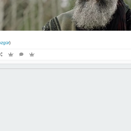
zgür
)