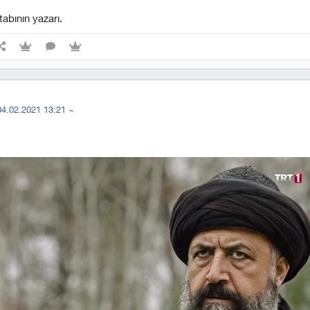
abının yazarı.
04.02.2021 13:21
~