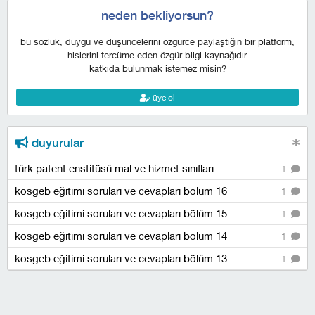
neden bekliyorsun?
bu sözlük, duygu ve düşüncelerini özgürce paylaştığın bir platform,
hislerini tercüme eden özgür bilgi kaynağıdır.
katkıda bulunmak istemez misin?
üye ol
duyurular
türk patent enstitüsü mal ve hizmet sınıfları
1
kosgeb eğitimi soruları ve cevapları bölüm 16
1
kosgeb eğitimi soruları ve cevapları bölüm 15
1
kosgeb eğitimi soruları ve cevapları bölüm 14
1
kosgeb eğitimi soruları ve cevapları bölüm 13
1