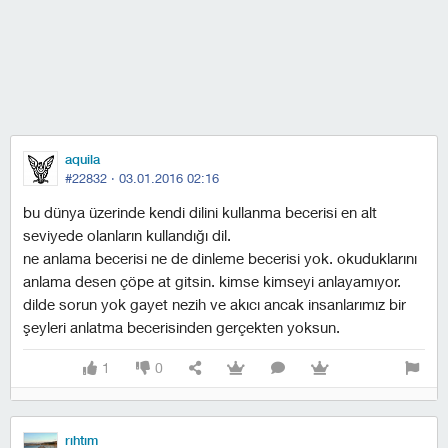
aquila
#22832 ·
03.01.2016 02:16
bu dünya üzerinde kendi dilini kullanma becerisi en alt
seviyede olanların kullandığı dil.
ne anlama becerisi ne de dinleme becerisi yok. okuduklarını
anlama desen çöpe at gitsin. kimse kimseyi anlayamıyor.
dilde sorun yok gayet nezih ve akıcı ancak insanlarımız bir
şeyleri anlatma becerisinden gerçekten yoksun.
1
0
rıhtım