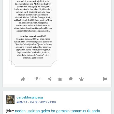
1
0
gercektosunpasa
#89741 ·
04.05.2020 21:08
(bkz:
neden uzaktan gelen bir geminin tamamını ilk anda