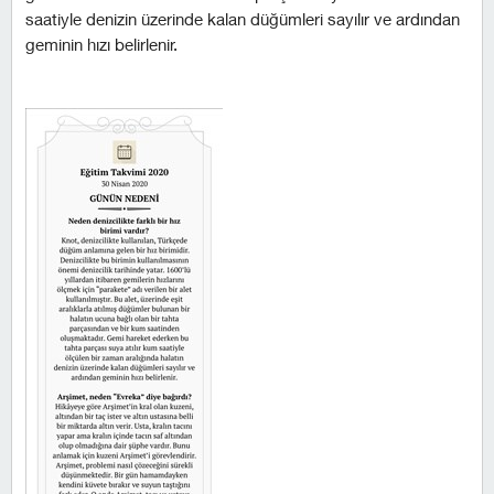
saatiyle denizin üzerinde kalan düğümleri sayılır ve ardından
geminin hızı belirlenir.