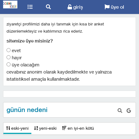
giriş
üye ol
ziyaretçi profilimizi daha iyi tanımak için kısa bir anket
düzenlemekteyiz ve katılımınızı rica ederiz.
sitemize üye misiniz?
evet
hayır
üye olacağım
cevabınız anonim olarak kaydedilmekte ve yalnızca
istatistiksel amaçla kullanılmaktadır.
günün nedeni
eski-yeni
yeni-eski
en iyi-en kötü