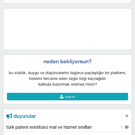
neden bekliyorsun?
bu sözlük, duygu ve düşüncelerini özgürce paylaştığın bir platform,
hislerini tercüme eden özgür bilgi kaynağıdır.
katkıda bulunmak istemez misin?
üye ol
duyurular
türk patent enstitüsü mal ve hizmet sınıfları
1