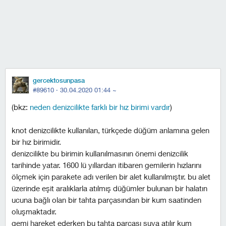
gercektosunpasa
#89610 ·
30.04.2020 01:44
~
(bkz:
neden denizcilikte farklı bir hız birimi vardır
)
knot denizcilikte kullanılan, türkçede düğüm anlamına gelen
bir hız birimidir.
denizcilikte bu birimin kullanılmasının önemi denizcilik
tarihinde yatar. 1600 lü yıllardan itibaren gemilerin hızlarını
ölçmek için parakete adı verilen bir alet kullanılmıştır. bu alet
üzerinde eşit aralıklarla atılmış düğümler bulunan bir halatın
ucuna bağlı olan bir tahta parçasından bir kum saatinden
oluşmaktadır.
gemi hareket ederken bu tahta parçası suya atılır kum