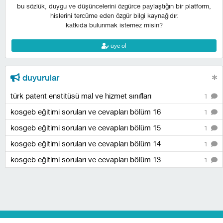
bu sözlük, duygu ve düşüncelerini özgürce paylaştığın bir platform,
hislerini tercüme eden özgür bilgi kaynağıdır.
katkıda bulunmak istemez misin?
üye ol
duyurular
türk patent enstitüsü mal ve hizmet sınıfları
1
kosgeb eğitimi soruları ve cevapları bölüm 16
1
kosgeb eğitimi soruları ve cevapları bölüm 15
1
kosgeb eğitimi soruları ve cevapları bölüm 14
1
kosgeb eğitimi soruları ve cevapları bölüm 13
1