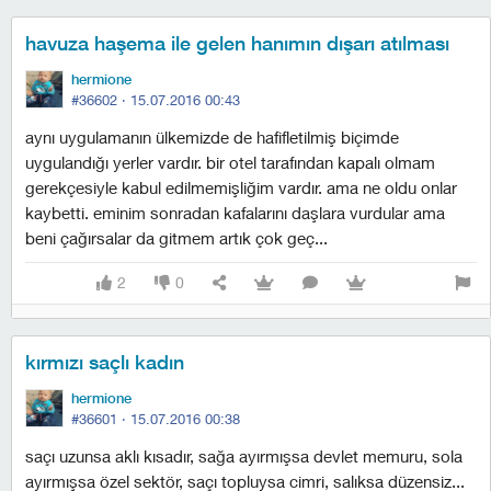
havuza haşema ile gelen hanımın dışarı atılması
hermione
#36602 ·
15.07.2016 00:43
aynı uygulamanın ülkemizde de hafifletilmiş biçimde
uygulandığı yerler vardır. bir otel tarafından kapalı olmam
gerekçesiyle kabul edilmemişliğim vardır. ama ne oldu onlar
kaybetti. eminim sonradan kafalarını daşlara vurdular ama
beni çağırsalar da gitmem artık çok geç...
2
0
kırmızı saçlı kadın
hermione
#36601 ·
15.07.2016 00:38
saçı uzunsa aklı kısadır, sağa ayırmışsa devlet memuru, sola
ayırmışsa özel sektör, saçı topluysa cimri, salıksa düzensiz...