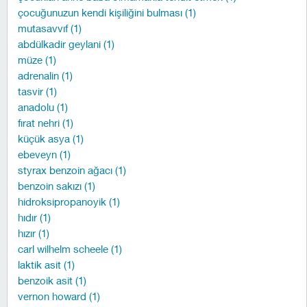
çocuğunuzun kendi kişiliğini bulması (1)
mutasavvıf (1)
abdülkadir geylani (1)
müze (1)
adrenalin (1)
tasvir (1)
anadolu (1)
fırat nehri (1)
küçük asya (1)
ebeveyn (1)
styrax benzoin ağacı (1)
benzoin sakızı (1)
hidroksipropanoyik (1)
hıdır (1)
hızır (1)
carl wilhelm scheele (1)
laktik asit (1)
benzoik asit (1)
vernon howard (1)