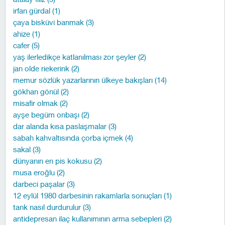
irfan gürdal (1)
çaya bisküvi banmak (3)
ahize (1)
cafer (5)
yaş ilerledikçe katlanılması zor şeyler (2)
jan olde riekerink (2)
memur sözlük yazarlarının ülkeye bakışları (14)
gökhan gönül (2)
misafir olmak (2)
ayşe begüm onbaşı (2)
dar alanda kısa paslaşmalar (3)
sabah kahvaltısında çorba içmek (4)
sakal (3)
dünyanın en pis kokusu (2)
musa eroğlu (2)
darbeci paşalar (3)
12 eylül 1980 darbesinin rakamlarla sonuçları (1)
tank nasıl durdurulur (3)
antidepresan ilaç kullanımının arma sebepleri (2)