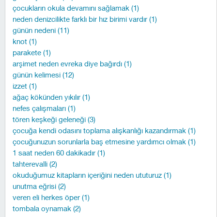
çocukların okula devamını sağlamak (1)
neden denizcilikte farklı bir hız birimi vardır (1)
günün nedeni (11)
knot (1)
parakete (1)
arşimet neden evreka diye bağırdı (1)
günün kelimesi (12)
izzet (1)
ağaç kökünden yıkılır (1)
nefes çalışmaları (1)
tören keşkeği geleneği (3)
çocuğa kendi odasını toplama alışkanlığı kazandırmak (1)
çocuğunuzun sorunlarla baş etmesine yardımcı olmak (1)
1 saat neden 60 dakikadır (1)
tahterevalli (2)
okuduğumuz kitapların içeriğini neden ututuruz (1)
unutma eğrisi (2)
veren eli herkes öper (1)
tombala oynamak (2)