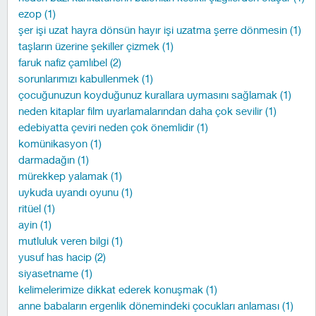
ezop (1)
şer işi uzat hayra dönsün hayır işi uzatma şerre dönmesin (1)
taşların üzerine şekiller çizmek (1)
faruk nafiz çamlıbel (2)
sorunlarımızı kabullenmek (1)
çocuğunuzun koyduğunuz kurallara uymasını sağlamak (1)
neden kitaplar film uyarlamalarından daha çok sevilir (1)
edebiyatta çeviri neden çok önemlidir (1)
komünikasyon (1)
darmadağın (1)
mürekkep yalamak (1)
uykuda uyandı oyunu (1)
ritüel (1)
ayin (1)
mutluluk veren bilgi (1)
yusuf has hacip (2)
siyasetname (1)
kelimelerimize dikkat ederek konuşmak (1)
anne babaların ergenlik dönemindeki çocukları anlaması (1)