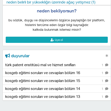
neden belirli bir yüksekliğin üzerinde ağaç yetişmez (1)
neden bekliyorsun?
bu sözlük, duygu ve düşüncelerini özgürce paylaştığın bir platform,
hislerini tercüme eden özgür bilgi kaynağıdır.
katkıda bulunmak istemez misin?
üye ol
duyurular
türk patent enstitüsü mal ve hizmet sınıfları
1
kosgeb eğitimi soruları ve cevapları bölüm 16
1
kosgeb eğitimi soruları ve cevapları bölüm 15
1
kosgeb eğitimi soruları ve cevapları bölüm 14
1
kosgeb eğitimi soruları ve cevapları bölüm 13
1