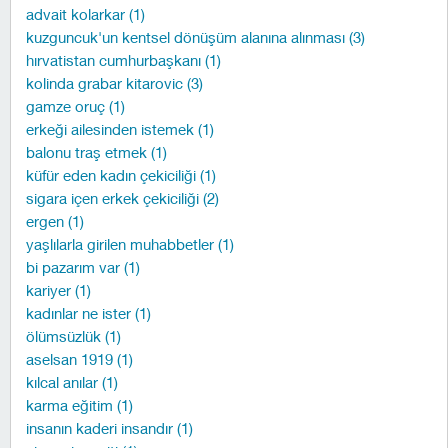
advait kolarkar (1)
kuzguncuk'un kentsel dönüşüm alanına alınması (3)
hırvatistan cumhurbaşkanı (1)
kolinda grabar kitarovic (3)
gamze oruç (1)
erkeği ailesinden istemek (1)
balonu traş etmek (1)
küfür eden kadın çekiciliği (1)
sigara içen erkek çekiciliği (2)
ergen (1)
yaşlılarla girilen muhabbetler (1)
bi pazarım var (1)
kariyer (1)
kadınlar ne ister (1)
ölümsüzlük (1)
aselsan 1919 (1)
kılcal anılar (1)
karma eğitim (1)
insanın kaderi insandır (1)