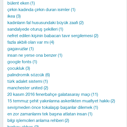
bülent eken (1)
çirkin kadında çirkin duran isimler (1)
ikea (3)
kadınların fal hususundaki büyük zaafı (2)
sandalyede oturuş şekilleri (1)
nefret edilen kişinin babacan tavır sergilemesi (2)
fazla akbili olan var mı (4)
gagavuzlar (1)
insan ne yerse ona benzer (1)
google fonts (1)
çocukluk (3)
palindromik sözcük (6)
türk adalet sistemi (1)
manchester united (2)
20 kasım 2016 fenerbahçe galatasaray maçı (11)
15 temmuz şehit yakınlarına askerlikten muafiyet hakkı (2)
sevişmeden önce tokalaşıp başarılar dilemek (1)
en zor zamanlarını tek başına atlatan insan (1)
bilgi işlemcileri anlama rehberi (2)
berkay akbaş (2)