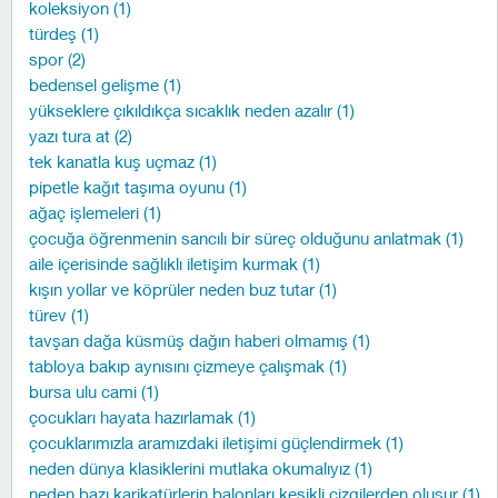
koleksiyon (1)
türdeş (1)
spor (2)
bedensel gelişme (1)
yükseklere çıkıldıkça sıcaklık neden azalır (1)
yazı tura at (2)
tek kanatla kuş uçmaz (1)
pipetle kağıt taşıma oyunu (1)
ağaç işlemeleri (1)
çocuğa öğrenmenin sancılı bir süreç olduğunu anlatmak (1)
aile içerisinde sağlıklı iletişim kurmak (1)
kışın yollar ve köprüler neden buz tutar (1)
türev (1)
tavşan dağa küsmüş dağın haberi olmamış (1)
tabloya bakıp aynısını çizmeye çalışmak (1)
bursa ulu cami (1)
çocukları hayata hazırlamak (1)
çocuklarımızla aramızdaki iletişimi güçlendirmek (1)
neden dünya klasiklerini mutlaka okumalıyız (1)
neden bazı karikatürlerin balonları kesikli çizgilerden oluşur (1)