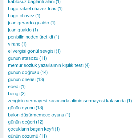
kablosuz bağlantı alanı (1)
hugo rafael chavez frias (1)
hugo chavez (1)
juan gerardo guaido (1)
juan guaido (1)
penisilin neden üretildi (1)
virane (1)
el vergisi gönül sevgisi (1)
günün atasözü (11)
memur sözlük yazarlarının kişilik testi (4)
günün doğrusu (14)
günün önerisi (13)
ebedi (1)
bengi (2)
zenginin sermayesi kasasında alimin sermayesi kafasında (1)
günün oyunu (13)
balon düşürmemece oyunu (1)
günün değeri (12)
çocukların başarı keyfi (1)
günün çözümü (11)