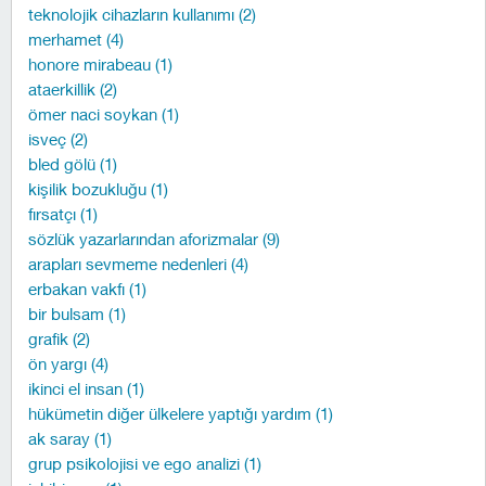
teknolojik cihazların kullanımı (2)
merhamet (4)
honore mirabeau (1)
ataerkillik (2)
ömer naci soykan (1)
isveç (2)
bled gölü (1)
kişilik bozukluğu (1)
fırsatçı (1)
sözlük yazarlarından aforizmalar (9)
arapları sevmeme nedenleri (4)
erbakan vakfı (1)
bir bulsam (1)
grafik (2)
ön yargı (4)
ikinci el insan (1)
hükümetin diğer ülkelere yaptığı yardım (1)
ak saray (1)
grup psikolojisi ve ego analizi (1)