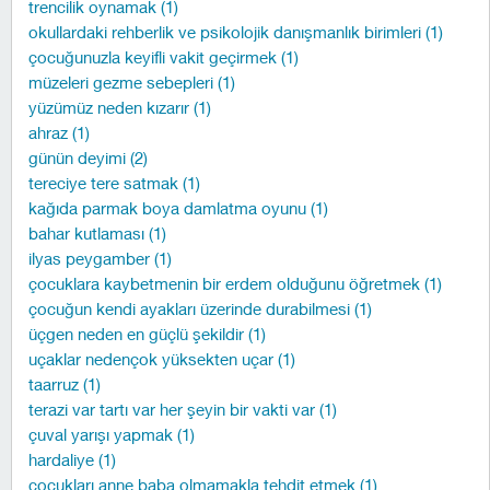
trencilik oynamak (1)
okullardaki rehberlik ve psikolojik danışmanlık birimleri (1)
çocuğunuzla keyifli vakit geçirmek (1)
müzeleri gezme sebepleri (1)
yüzümüz neden kızarır (1)
ahraz (1)
günün deyimi (2)
tereciye tere satmak (1)
kağıda parmak boya damlatma oyunu (1)
bahar kutlaması (1)
ilyas peygamber (1)
çocuklara kaybetmenin bir erdem olduğunu öğretmek (1)
çocuğun kendi ayakları üzerinde durabilmesi (1)
üçgen neden en güçlü şekildir (1)
uçaklar nedençok yüksekten uçar (1)
taarruz (1)
terazi var tartı var her şeyin bir vakti var (1)
çuval yarışı yapmak (1)
hardaliye (1)
çocukları anne baba olmamakla tehdit etmek (1)