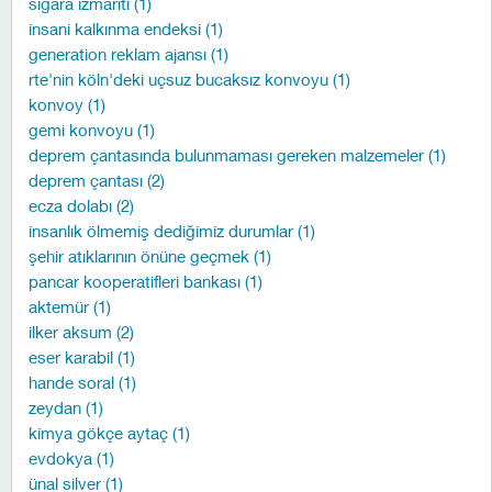
sigara izmariti (1)
insani kalkınma endeksi (1)
generation reklam ajansı (1)
rte'nin köln'deki uçsuz bucaksız konvoyu (1)
konvoy (1)
gemi konvoyu (1)
deprem çantasında bulunmaması gereken malzemeler (1)
deprem çantası (2)
ecza dolabı (2)
insanlık ölmemiş dediğimiz durumlar (1)
şehir atıklarının önüne geçmek (1)
pancar kooperatifleri bankası (1)
aktemür (1)
ilker aksum (2)
eser karabil (1)
hande soral (1)
zeydan (1)
kimya gökçe aytaç (1)
evdokya (1)
ünal silver (1)