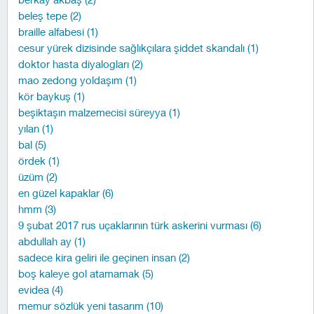
beleş tepe (2)
braille alfabesi (1)
cesur yürek dizisinde sağlıkçılara şiddet skandalı (1)
doktor hasta diyalogları (2)
mao zedong yoldaşım (1)
kör baykuş (1)
beşiktaşın malzemecisi süreyya (1)
yılan (1)
bal (5)
ördek (1)
üzüm (2)
en güzel kapaklar (6)
hmm (3)
9 şubat 2017 rus uçaklarının türk askerini vurması (6)
abdullah ay (1)
sadece kira geliri ile geçinen insan (2)
boş kaleye gol atamamak (5)
evidea (4)
memur sözlük yeni tasarım (10)