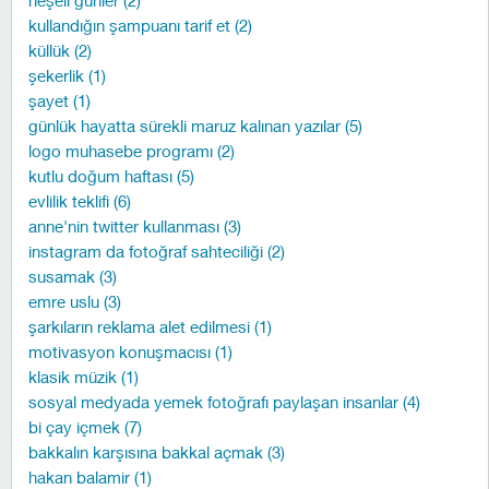
neşeli günler (2)
kullandığın şampuanı tarif et (2)
küllük (2)
şekerlik (1)
şayet (1)
günlük hayatta sürekli maruz kalınan yazılar (5)
logo muhasebe programı (2)
kutlu doğum haftası (5)
evlilik teklifi (6)
anne'nin twitter kullanması (3)
instagram da fotoğraf sahteciliği (2)
susamak (3)
emre uslu (3)
şarkıların reklama alet edilmesi (1)
motivasyon konuşmacısı (1)
klasik müzik (1)
sosyal medyada yemek fotoğrafı paylaşan insanlar (4)
bi çay içmek (7)
bakkalın karşısına bakkal açmak (3)
hakan balamir (1)