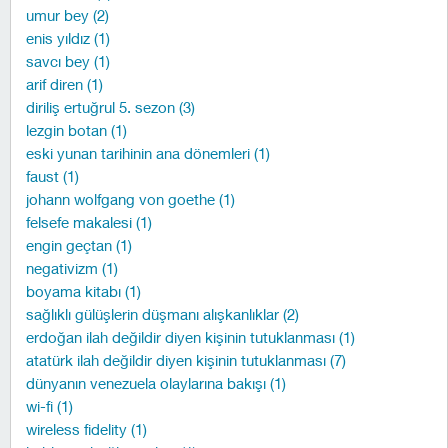
umur bey (2)
enis yıldız (1)
savcı bey (1)
arif diren (1)
diriliş ertuğrul 5. sezon (3)
lezgin botan (1)
eski yunan tarihinin ana dönemleri (1)
faust (1)
johann wolfgang von goethe (1)
felsefe makalesi (1)
engin geçtan (1)
negativizm (1)
boyama kitabı (1)
sağlıklı gülüşlerin düşmanı alışkanlıklar (2)
erdoğan ilah değildir diyen kişinin tutuklanması (1)
atatürk ilah değildir diyen kişinin tutuklanması (7)
dünyanın venezuela olaylarına bakışı (1)
wi-fi (1)
wireless fidelity (1)