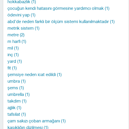
hokkabazlık (1)
çocuğun kendi hatasını görmesine yardımcı olmak (1)
ödevini yap (1)
abd'de neden farklı bir ölçüm sistemi kullanılmaktadır (1)
metrik sistem (1)
metre (2)
m harfi (1)
mil (1)
inç (1)
yard (1)
fit (1)
şemsiye neden icat edildi (1)
umbra (1)
şems (1)
umbrella (1)
takdim (1)
ajjlık (1)
tafsilat (1)
çam sakızı çoban armağanı (1)
kaşıklığın dizilmesi (1)