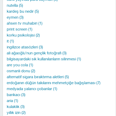
nutella (5)
kardeş bu nedir (5)
eymen (3)
ahsen tv muhabiri (1)
print screen (1)
korku psikolojisi (2)
it (1)
ingilizce atasözleri (3)
ali ağaoğlu'nun gençlik fotoğrafı (3)
bilgisayardaki sık kullanılanların silinmesi (1)
are you cola (1)
osmanlı donu (2)
alternatif sigara bıraktırma aletleri (5)
erdoğanın düğün takılarını mehmetçiğe bağışlaması (7)
medyada yalancı çobanlar (1)
bankacı (3)
aria (1)
kulaklık (3)
yıllık izin (2)