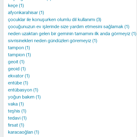
keçe (1)
afyonkarahisar (1)
çocuklar ile konuşurken olumlu dil kullanımı (3)
çocuğunuzun ev işlerinde size yardım etmesini sağlamak (1)
neden uzaktan gelen bir geminin tamamını ilk anda görmeyiz (1)
sivrisinekleri neden gündüzleri göremeyiz (1)
tampon (1)
tampion (1)
geoit (1)
geoid (1)
ekvator (1)
entübe (1)
entübasyon (1)
yoğun bakım (1)
vaka (1)
teşhis (1)
tedavi (1)
fırsat (1)
karacaoğlan (1)